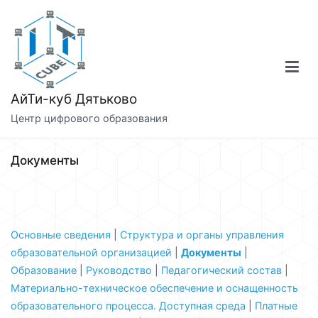
Перейти
к
содержимому
АйТи-куб Дятьково
Центр цифрового образования
Документы
Основные сведения
|
Структура и органы управления
образовательной организацией
|
Документы
|
Образование
|
Руководство
|
Педагогический состав
|
Материально-техническое обеспечение и оснащенность
образовательного процесса. Доступная среда
|
Платные