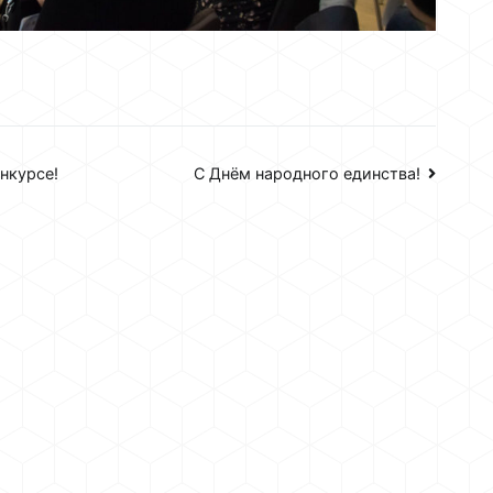
нкурсе!
С Днём народного единства!