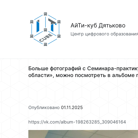
Перейти
к
содержимому
АйТи-куб Дятьково
Центр цифрового образовани
Больше фотографий с Семинара-практик
области», можно посмотреть в альбоме 
Опубликовано
01.11.2025
https://vk.com/album-198263285_309046164