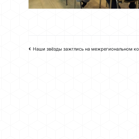
Навигация
Наши звёзды зажглись на межрегиональном ко
по
записям