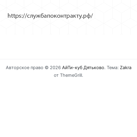
Авторское право © 2026
АйТи-куб Дятьково
. Тема:
Zakra
от ThemeGrill.