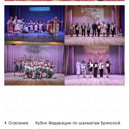
Навигация
Освоение
Кубок Федерации по шахматам Брянской