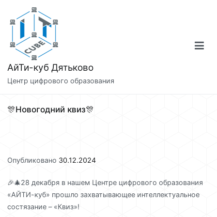
Перейти
к
содержимому
АйТи-куб Дятьково
Центр цифрового образования
🎊Новогодний квиз🎊
Опубликовано
30.12.2024
🎉🎄28 декабря в нашем Центре цифрового образования
«АЙТИ-куб» прошло захватывающее интеллектуальное
состязание – «Квиз»!