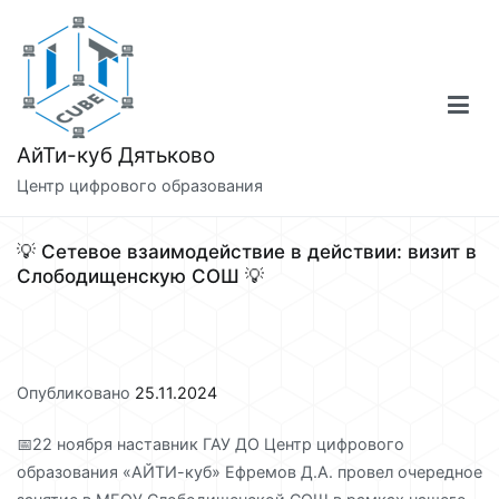
Перейти
к
содержимому
АйТи-куб Дятьково
Центр цифрового образования
💡 Сетевое взаимодействие в действии: визит в
Слободищенскую СОШ 💡
Опубликовано
25.11.2024
📅22 ноября наставник ГАУ ДО Центр цифрового
образования «АЙТИ-куб» Ефремов Д.А. провел очередное