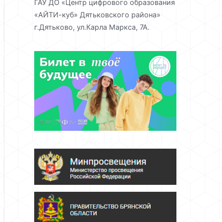
ГАУ ДО «Центр цифрового образования
«АЙТИ-куб» Дятьковского района»
г.Дятьково, ул.Карла Маркса, 7А.