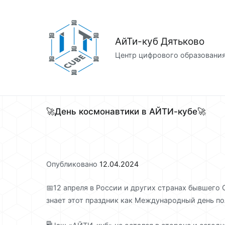
Перейти
к
содержимому
АйТи-куб Дятьково
Центр цифрового образовани
🚀День космонавтики в АЙТИ-кубе🚀
Опубликовано
12.04.2024
📅12 апреля в России и других странах бывшего
знает этот праздник как Международный день по