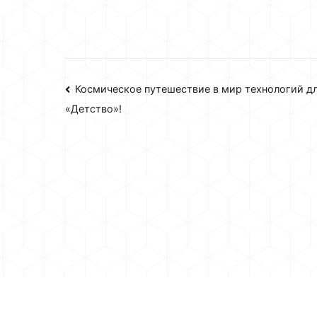
Навигация
Космическое путешествие в мир технологий д
«Детство»!
по
записям