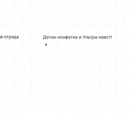
ля отряда
Детки-конфетки и Ультра-квест!