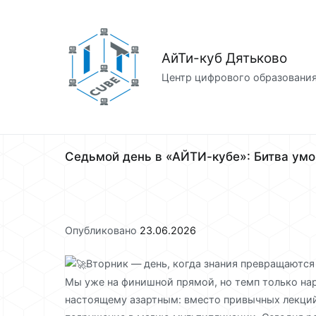
Перейти
к
содержимому
АйТи-куб Дятьково
Центр цифрового образовани
Седьмой день в «АЙТИ-кубе»: Битва умов
Опубликовано
23.06.2026
Вторник — день, когда знания превращаются
Мы уже на финишной прямой, но темп только на
настоящему азартным: вместо привычных лекций