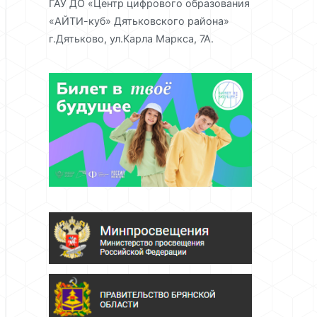
ГАУ ДО «Центр цифрового образования
«АЙТИ-куб» Дятьковского района»
г.Дятьково, ул.Карла Маркса, 7А.