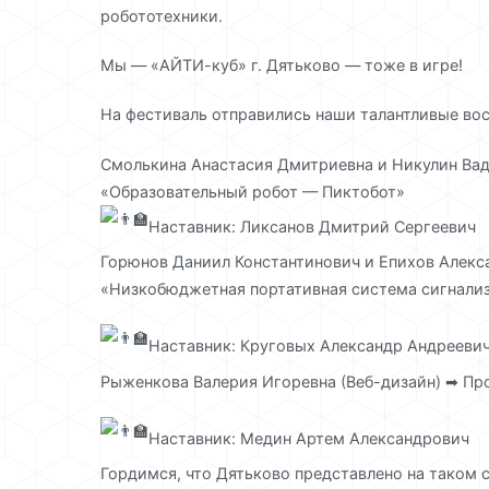
робототехники.
Мы — «АЙТИ-куб» г. Дятьково — тоже в игре!
На фестиваль отправились наши талантливые во
Смолькина Анастасия Дмитриевна и Никулин Вад
«Образовательный робот — Пиктобот»
Наставник: Ликсанов Дмитрий Сергеевич
Горюнов Даниил Константинович и Епихов Алекс
«Низкобюджетная портативная система сигнали
Наставник: Круговых Александр Андрееви
Рыженкова Валерия Игоревна (Веб-дизайн) ➡ Пр
Наставник: Медин Артем Александрович
Гордимся, что Дятьково представлено на таком с