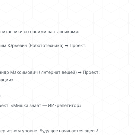
спитанники со своими наставниками:
им Юрьевич (Робототехника) ➡ Проект:
андр Максимович (Интернет вещей) ➡ Проект:
зации»
ч
оект: «Мишка знает — ИИ-репетитор»
ерьезном уровне. Будущее начинается здесь!