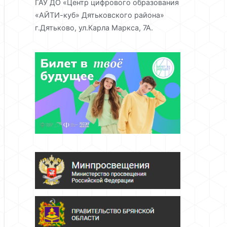
ГАУ ДО «Центр цифрового образования
«АЙТИ-куб» Дятьковского района»
г.Дятьково, ул.Карла Маркса, 7А.