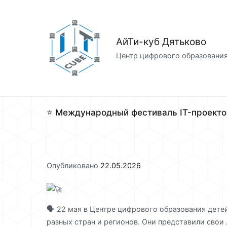
Перейти
к
содержимому
АйТи-куб Дятьково
Центр цифрового образовани
⭐ Международный фестиваль IT-проекто
Опубликовано
22.05.2026
🗣 22 мая в Центре цифрового образования детей
разных стран и регионов. Они представили свои