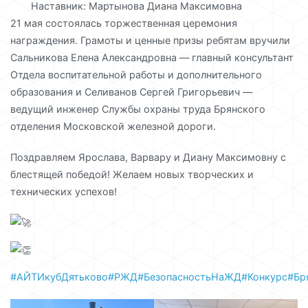
Наставник: Мартынова Диана Максимовна
21 мая состоялась торжественная церемония
награждения. Грамоты и ценные призы ребятам вручили
Сальникова Елена Александровна — главный консультант
Отдела воспитательной работы и дополнительного
образования и Селиванов Сергей Григорьевич —
ведущий инженер Службы охраны труда Брянского
отделения Московской железной дороги.
Поздравляем Ярослава, Варвару и Диану Максимовну с
блестящей победой! Желаем новых творческих и
технических успехов!
#АЙТИкубДятьково
#РЖД
#БезопасностьНаЖД
#Конкурс
#Бр