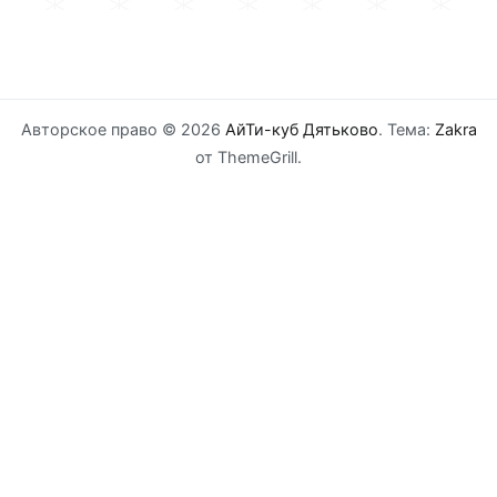
Авторское право © 2026
АйТи-куб Дятьково
. Тема:
Zakra
от ThemeGrill.