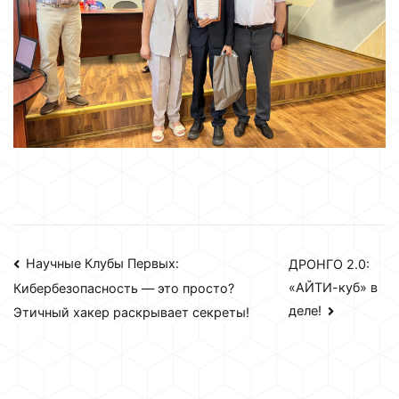
Навигация
Научные Клубы Первых:
ДРОНГО 2.0:
«АЙТИ-куб» в
Кибербезопасность — это просто?
по
деле!
Этичный хакер раскрывает секреты!
записям