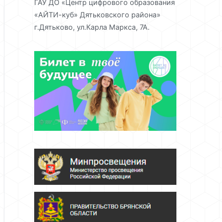
ГАУ ДО «Центр цифрового образования
«АЙТИ-куб» Дятьковского района»
г.Дятьково, ул.Карла Маркса, 7А.