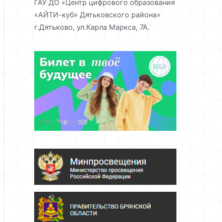
ГАУ ДО «Центр цифрового образования
«АЙТИ-куб» Дятьковского района»
г.Дятьково, ул.Карла Маркса, 7А.