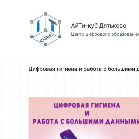
Перейти
к
содержимому
АйТи-куб Дятьково
Центр цифрового образовани
Цифровая гигиена и работа с большими