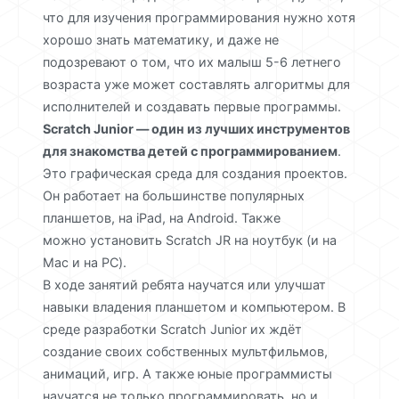
что для изучения программирования нужно хотя
хорошо знать математику, и даже не
подозревают о том, что их малыш 5-6 летнего
возраста уже может составлять алгоритмы для
исполнителей и создавать первые программы.
Scratch Junior — один из лучших инструментов
для знакомства детей с программированием
.
Это графическая среда для создания проектов.
Он работает на большинстве популярных
планшетов, на iPad, на Android. Также
можно установить Scratch JR на ноутбук (и на
Mac и на PC).
В ходе занятий ребята научатся или улучшат
навыки владения планшетом и компьютером. В
среде разработки Scratch Junior их ждёт
создание своих собственных мультфильмов,
анимаций, игр. А также юные программисты
научатся не только программировать, но и