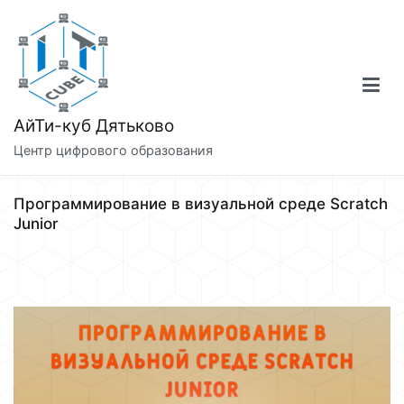
Перейти
к
содержимому
АйТи-куб Дятьково
Центр цифрового образования
Программирование в визуальной среде Scratch
Junior