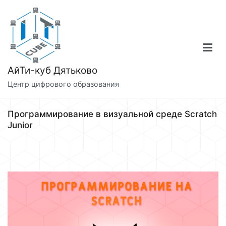
Перейти
к
содержимому
АйТи-куб Дятьково
Центр цифрового образования
Программирование в визуальной среде Scratch
Junior