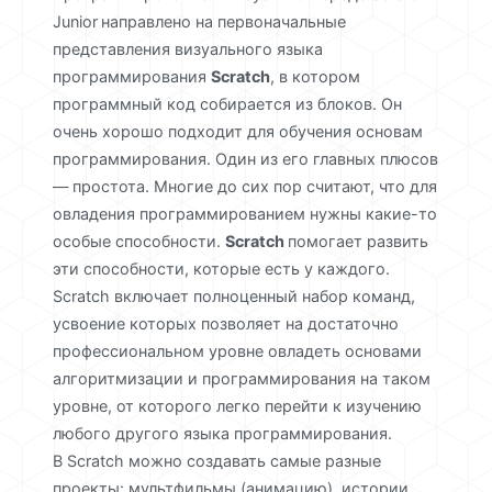
Junior
направлено на первоначальные
представления визуального языка
программирования
Scratch
, в котором
программный код собирается из блоков. Он
очень хорошо подходит для обучения основам
программирования. Один из его главных плюсов
— простота. Многие до сих пор считают, что для
овладения программированием нужны какие-то
особые способности.
Scratch
помогает развить
эти способности, которые есть у каждого.
Scratch включает полноценный набор команд,
усвоение которых позволяет на достаточно
профессиональном уровне овладеть основами
алгоритмизации и программирования на таком
уровне, от которого легко перейти к изучению
любого другого языка программирования.
В Scratch можно создавать самые разные
проекты: мультфильмы (анимацию), истории,